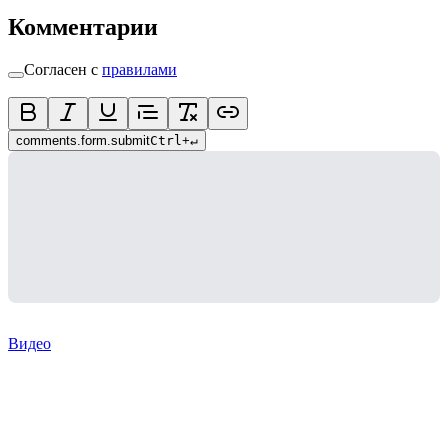
Комментарии
Согласен с
правилами
comments.form.submit
Ctrl
+
↵
Видео