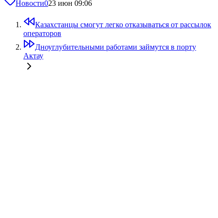
Новости
0
23 июн 09:06
Казахстанцы смогут легко отказываться от рассылок
операторов
Дноуглубительными работами займутся в порту
Актау