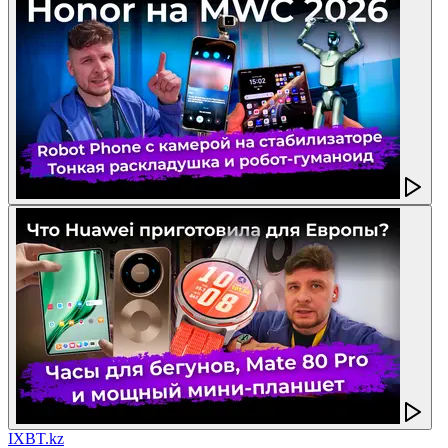
IXBT.kz