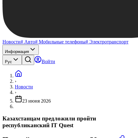
Новости
# Авто
# Мобильные телефоны
# Электротранспорт
Информация
Войти
Рус
›
Новости
›
23 июня 2026
Казахстанцам предложили пройти
республиканский IT Quest