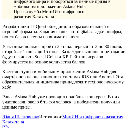
цифрового мира и побороться за ценные призы в
мобильном приложении Astana Hub.
Пресс-служба МинИИ и цифрового
развития Казахстана
Разработчики IT Quest объединили образовательный и
игровой форматы. Задания включают digital-загадки, шифры,
поиск багов и тесты на внимательность.
Участники должны пройти 2 этапа: первый - с 2 по 30 июня,
второй - с 1 июля до 15 июля. За каждое выполненное задание
будут начислять Social Coins и XP. Рейтинг игроков
формируется на основе количества баллов.
Квест доступен в мобильном приложении Astana Hub для
смартфонов на операционных системах iOS или Android. Эта
образовательная инициатива принадлежит технологическому
хабу.
Ранее Astana Hub уже проводил подобные конкурсы. В них
участвовали около 6 тысяч человек, а победители получили
ценные призы.
Юлия Шелковенко
Источники:
МинИИ и цифрового развития
Казахстана