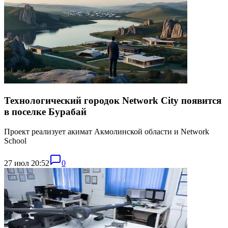
Технологический городок Network City появится
в поселке Бурабай
Проект реализует акимат Акмолинской области и Network
School
27 июл 20:52
0