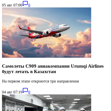
05 авг 07:00
0
Самолеты C909 авиакомпании Urumqi Airlines
будут летать в Казахстан
На первом этапе откроются три направления
04 авг 07:19
0