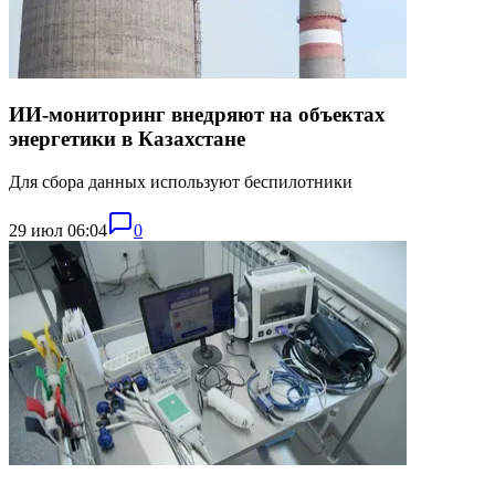
ИИ-мониторинг внедряют на объектах
энергетики в Казахстане
Для сбора данных используют беспилотники
29 июл 06:04
0