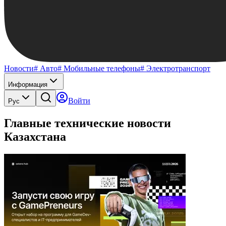
Новости
# Авто
# Мобильные телефоны
# Электротранспорт
Информация
Войти
Рус
Главные технические новости
Казахстана