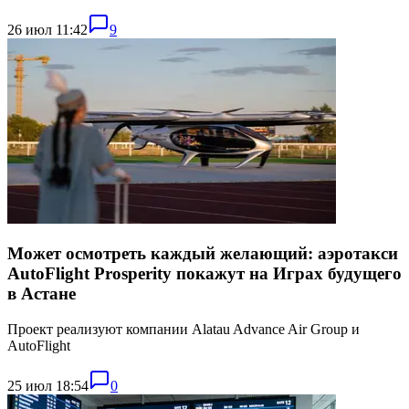
26 июл 11:42
9
Может осмотреть каждый желающий: аэротакси
AutoFlight Prosperity покажут на Играх будущего
в Астане
Проект реализуют компании Alatau Advance Air Group и
AutoFlight
25 июл 18:54
0