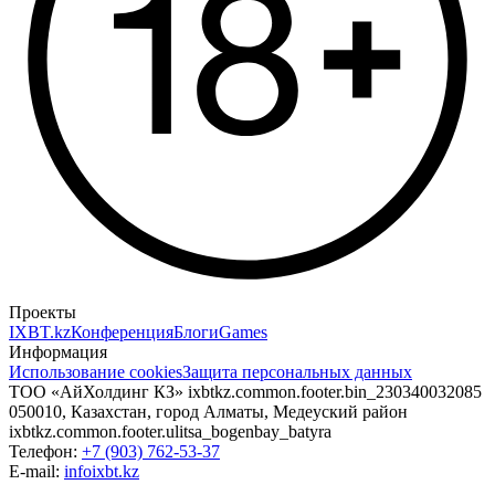
Проекты
IXBT.kz
Конференция
Блоги
Games
Информация
Использование cookies
Защита персональных данных
ТОО «АйХолдинг КЗ»
ixbtkz.common.footer.bin_230340032085
050010, Казахстан, город Алматы, Медеуский район
ixbtkz.common.footer.ulitsa_bogenbay_batyra
Телефон:
+7 (903) 762-53-37
E-mail:
info
ixbt.kz