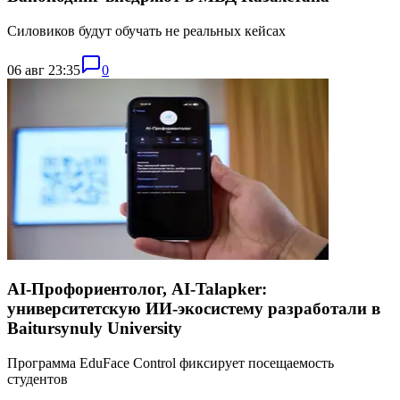
Силовиков будут обучать не реальных кейсах
06 авг 23:35
0
AI-Профориентолог, AI-Talapker:
университетскую ИИ-экосистему разработали в
Baitursynuly University
Программа EduFace Control фиксирует посещаемость
студентов