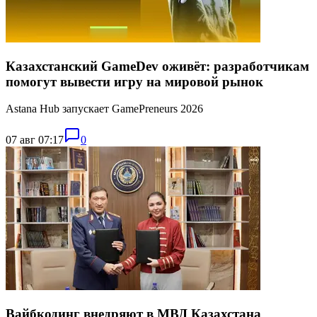
Казахстанский GameDev оживёт: разработчикам
помогут вывести игру на мировой рынок
Astana Hub запускает GamePreneurs 2026
07 авг 07:17
0
Вайбкодинг внедряют в МВД Казахстана