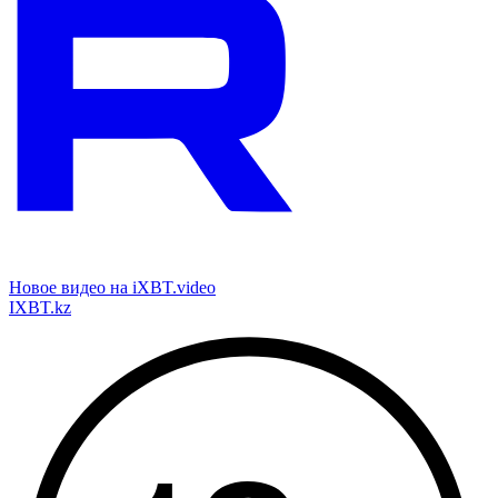
Новое видео на iXBT.video
IXBT.kz