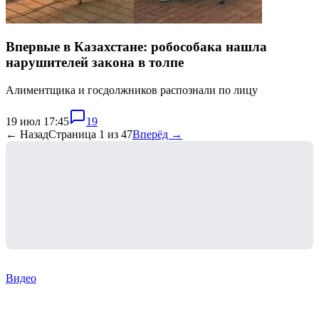
Впервые в Казахстане: робособака нашла
нарушителей закона в толпе
Алиментщика и госдолжников распознали по лицу
19 июл 17:45
19
← Назад
Страница
1
из
47
Вперёд →
Видео