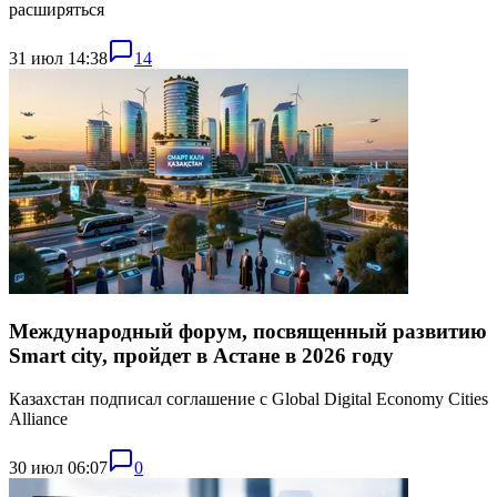
расширяться
31 июл 14:38
14
Международный форум, посвященный развитию
Smart city, пройдет в Астане в 2026 году
Казахстан подписал соглашение с Global Digital Economy Cities
Alliance
30 июл 06:07
0