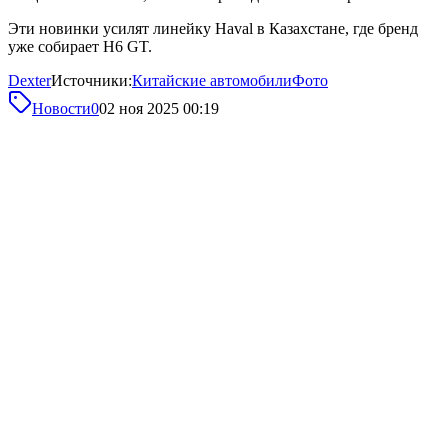
Эти новинки усилят линейку Haval в Казахстане, где бренд
уже собирает H6 GT.
Dexter
Источники:
Китайские автомобили
Фото
Новости
0
02 ноя 2025 00:19