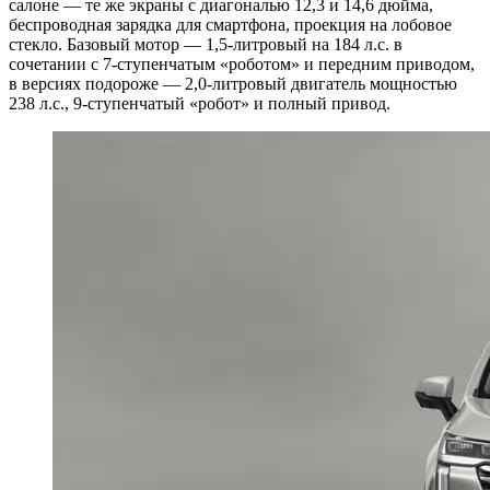
салоне — те же экраны с диагональю 12,3 и 14,6 дюйма,
беспроводная зарядка для смартфона, проекция на лобовое
стекло. Базовый мотор — 1,5-литровый на 184 л.с. в
сочетании с 7-ступенчатым «роботом» и передним приводом,
в версиях подороже — 2,0-литровый двигатель мощностью
238 л.с., 9-ступенчатый «робот» и полный привод.