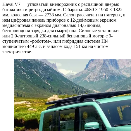
Haval V7 — угловатый внедорожник с распашной дверью
багажника и ретро-дизайном. Габариты: 4680 × 1950 × 1822
мм, колесная база — 2738 мм. Салон рассчитан на пятерых, в
нем цифровая панель приборов с 12-дюймовым экраном,
медиасистема с экраном диагональю 14,6 дюйма,
беспроводная зарядка для смартфона. Силовые установки —
или 2,0-литровый 238-сильный бензиновый мотор с 9-
ступенчатым «роботом», или гибридная система Hi4
мощностью 449 л.с. и запасом хода 151 км на чистом
электричестве.