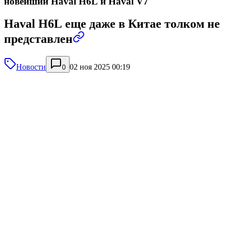
новейший Haval H6L и Haval V7
Haval H6L еще даже в Китае толком не
представлен
Новости
02 ноя 2025 00:19
0