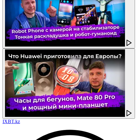
IXBT.kz