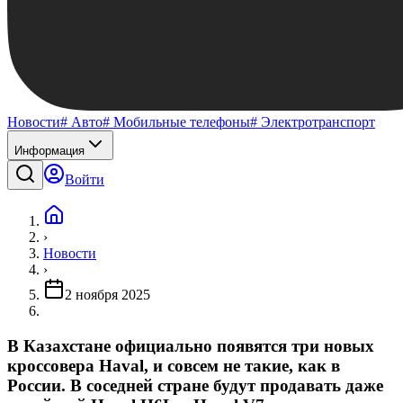
Новости
# Авто
# Мобильные телефоны
# Электротранспорт
Информация
Войти
›
Новости
›
2 ноября 2025
В Казахстане официально появятся три новых
кроссовера Haval, и совсем не такие, как в
России. В соседней стране будут продавать даже