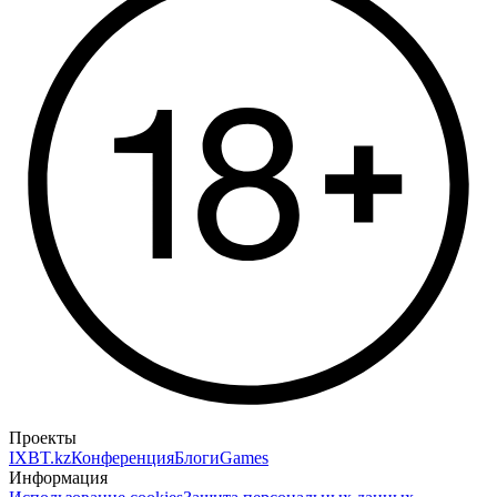
Проекты
IXBT.kz
Конференция
Блоги
Games
Информация