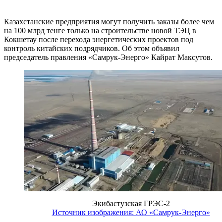
Казахстанские предприятия могут получить заказы более чем
на 100 млрд тенге только на строительстве новой ТЭЦ в
Кокшетау после перехода энергетических проектов под
контроль китайских подрядчиков. Об этом объявил
председатель правления «Самрук-Энерго» Кайрат Максутов.
Экибастузская ГРЭС-2
Источник изображения: АО «Самрук-Энерго»