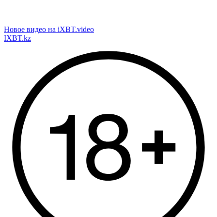
Новое видео на iXBT.video
IXBT.kz