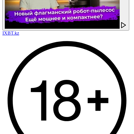
IXBT.kz