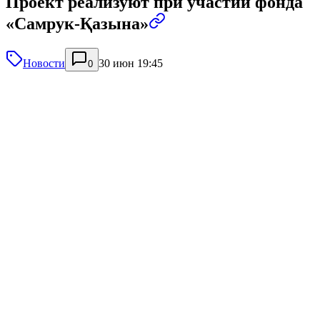
Проект реализуют при участии фонда
«Самрук-Қазына»
Новости
30 июн 19:45
0