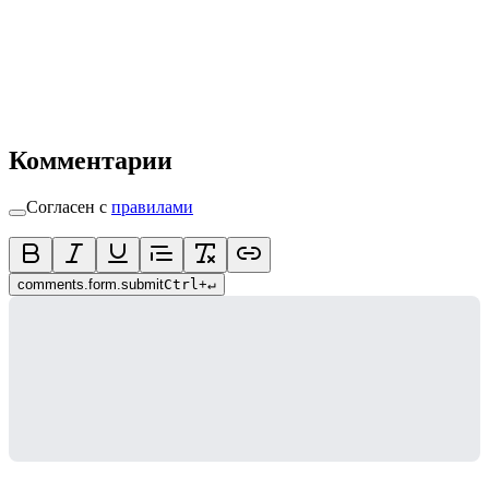
Комментарии
Согласен с
правилами
comments.form.submit
Ctrl
+
↵