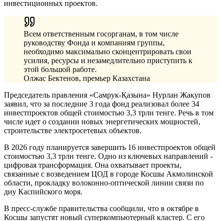
инвестиционных проектов.
Всем ответственным госорганам, в том числе
руководству Фонда и компаниям группы,
необходимо максимально сконцентрировать свои
усилия, ресурсы и незамедлительно приступить к
этой большой работе.
Олжас Бектенов, премьер Казахстана
Председатель правления «Самрук-Қазына» Нурлан Жакупов
заявил, что за последние 3 года фонд реализовал более 34
инвестпроектов общей стоимостью 3,3 трлн тенге. Речь в том
числе идет о создании новых энергетических мощностей,
строительстве электросетевых объектов.
В 2026 году планируется завершить 16 инвестпроектов общей
стоимостью 3,3 трлн тенге. Одно из ключевых направлений -
цифровая трансформация. Она охватывает проекты,
связанные с возведением ЦОД в городе Косшы Акмолинской
области, прокладку волоконно-оптической линии связи по
дну Каспийского моря.
В пресс-службе правительства сообщили, что в октябре в
Косшы запустят новый суперкомпьютерный кластер. С его