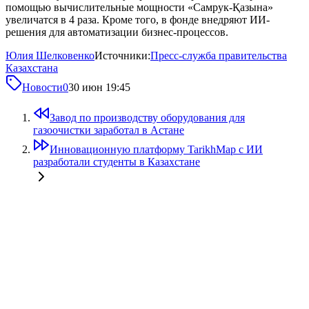
помощью вычислительные мощности «Самрук-Қазына»
увеличатся в 4 раза. Кроме того, в фонде внедряют ИИ-
решения для автоматизации бизнес-процессов.
Юлия Шелковенко
Источники:
Пресс-служба правительства
Казахстана
Новости
0
30 июн 19:45
Завод по производству оборудования для
газоочистки заработал в Астане
Инновационную платформу TarikhMap с ИИ
разработали студенты в Казахстане