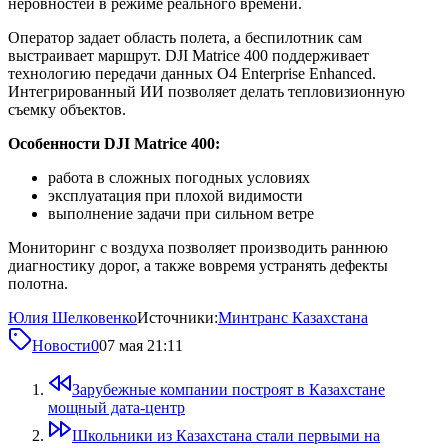
неровностей в режиме реального времени.
Оператор задает область полета, а беспилотник сам
выстраивает маршрут. DJI Matrice 400 поддерживает
технологию передачи данных O4 Enterprise Enhanced.
Интегрированный ИИ позволяет делать тепловизионную
съемку объектов.
Особенности DJI Matrice 400:
работа в сложных погодных условиях
эксплуатация при плохой видимости
выполнение задачи при сильном ветре
Мониторинг с воздуха позволяет производить раннюю
диагностику дорог, а также вовремя устранять дефекты
полотна.
Юлия Шелковенко
Источники:
Минтранс Казахстана
Новости
0
07 мая 21:11
Зарубежные компании построят в Казахстане
мощный дата-центр
Школьники из Казахстана стали первыми на