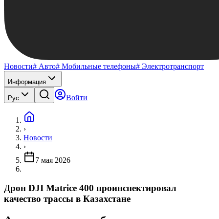
Новости
# Авто
# Мобильные телефоны
# Электротранспорт
Информация
Войти
Рус
›
Новости
›
7 мая 2026
Дрон DJI Matrice 400 проинспектировал
качество трассы в Казахстане