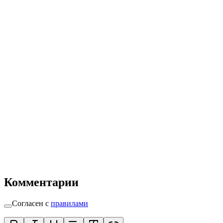
Комментарии
Согласен с
правилами