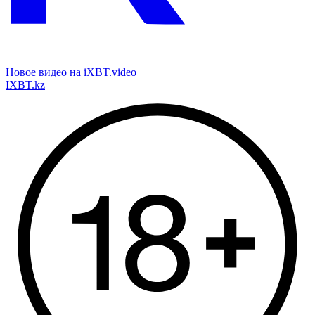
Новое видео на iXBT.video
IXBT.kz