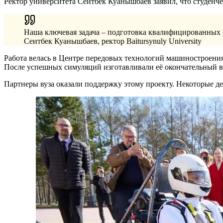
Ректор университета Сеитбек Куанышбаев заявил, что студенч
Наша ключевая задача – подготовка квалифицированных 
Сеитбек Куанышбаев, ректор Baitursynuly University
Работа велась в Центре передовых технологий машиностроения
После успешных симуляций изготавливали её окончательный в
Партнеры вуза оказали поддержку этому проекту. Некоторые д