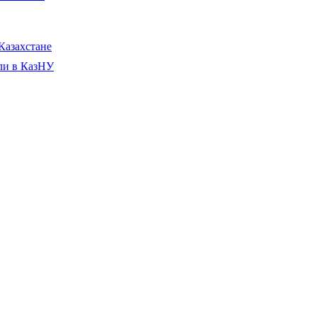
Казахстане
ли в КазНУ