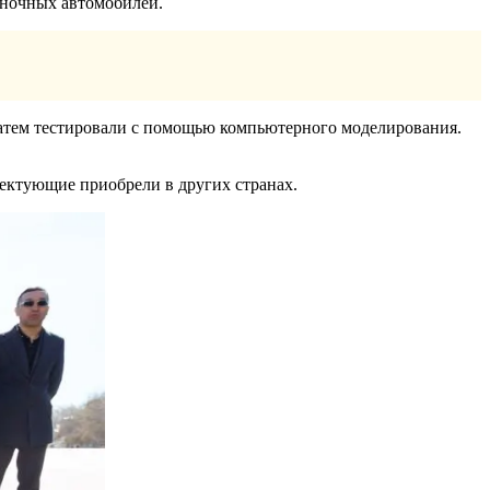
оночных автомобилей.
затем тестировали с помощью компьютерного моделирования.
лектующие приобрели в других странах.