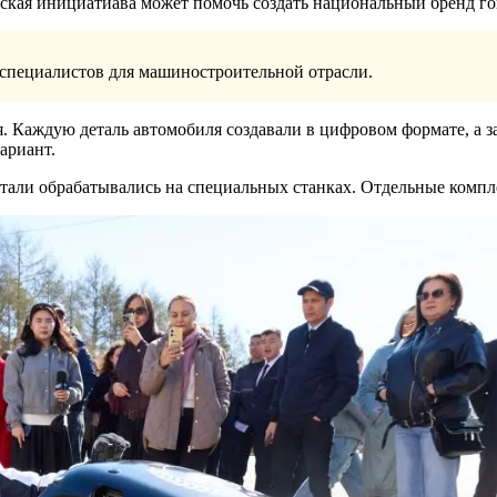
еская инициатиава может помочь создать национальный бренд г
специалистов для машиностроительной отрасли.
. Каждую деталь автомобиля создавали в цифровом формате, а 
ариант.
етали обрабатывались на специальных станках. Отдельные комп