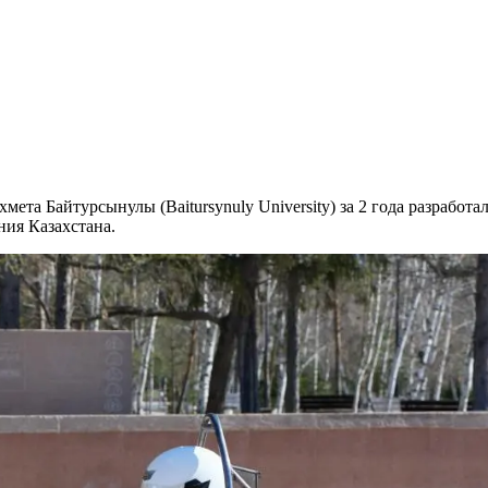
ета Байтурсынулы (Baitursynuly University) за 2 года разработ
ния Казахстана.