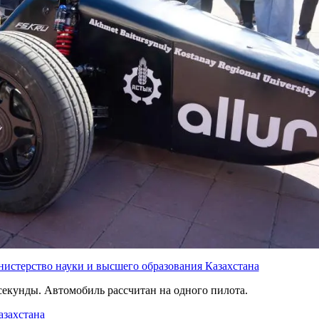
истерство науки и высшего образования Казахстана
 секунды. Автомобиль рассчитан на одного пилота.
захстана