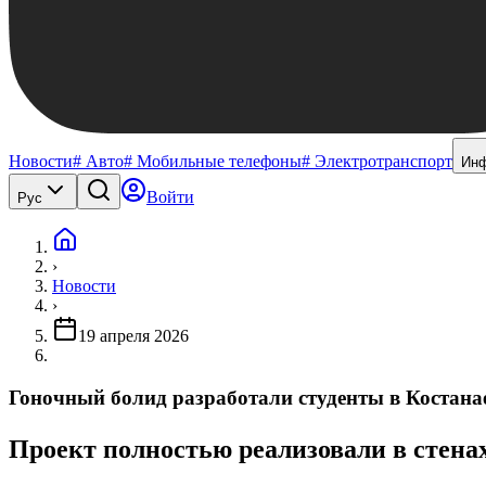
Новости
# Авто
# Мобильные телефоны
# Электротранспорт
Ин
Войти
Рус
›
Новости
›
19 апреля 2026
Гоночный болид разработали студенты в Костана
Проект полностью реализовали в стенах 