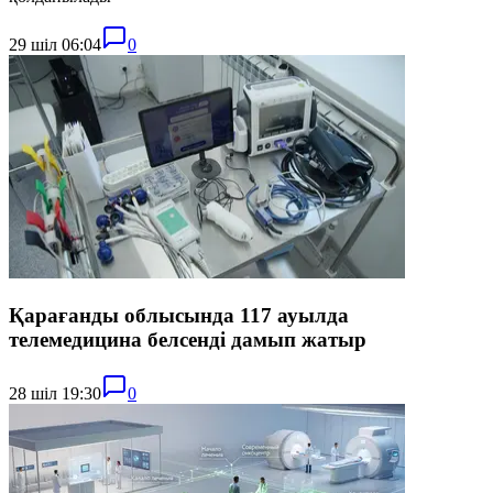
29 шіл 06:04
0
Қарағанды облысында 117 ауылда
телемедицина белсенді дамып жатыр
28 шіл 19:30
0