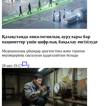
Қазақстанда онкологиялық аурулары бар
пациенттер үшін цифрлық бақылау енгізілуде
Медициналық ұйымдар диагностика және терапия
мерзімдерінің сақталуын қадағалайтын болады
28 шіл 19:17
0