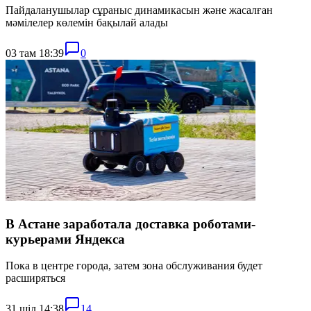
Пайдаланушылар сұраныс динамикасын және жасалған
мәмілелер көлемін бақылай алады
03 там 18:39
0
В Астане заработала доставка роботами-
курьерами Яндекса
Пока в центре города, затем зона обслуживания будет
расширяться
31 шіл 14:38
14