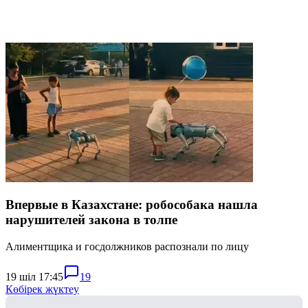
Впервые в Казахстане: робособака нашла
нарушителей закона в толпе
Алиментщика и госдолжников распознали по лицу
19 шіл 17:45
19
Көбірек жүктеу