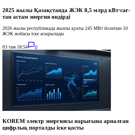
2025 жылы Қазақстанда ЖЭК 8,5 млрд кВт·сағ-
тан астам энергия өндірді
2026 жылы республикада жалпы қуаты 245 МВт болатын 10
ЖЭК жобасы іске асырылады
03 там 18:54
0
KOREM электр энергиясы нарығына арналған
цифрлық порталды іске қосты