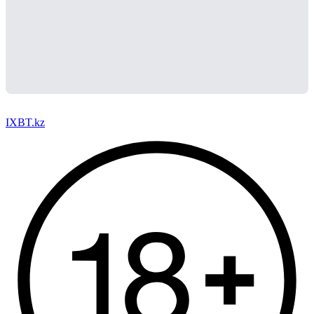
IXBT.kz